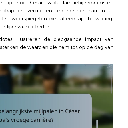
te op hoe César vaak familiebijeenkomsten
iderschap en vermogen om mensen samen te
len weerspiegelen niet alleen zijn toewijding,
oonlijke vaardigheden.
kdotes illustreren de diepgaande impact van
versterken de waarden die hem tot op de dag van