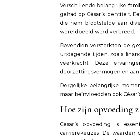
Verschillende belangrijke fam
gehad op César’s identiteit. 
die hem blootstelde aan dive
wereldbeeld werd verbreed.
Bovendien versterkten de gez
uitdagende tijden, zoals fina
veerkracht. Deze ervaring
doorzettingsvermogen en aan
Dergelijke belangrijke momen
maar beïnvloedden ook César’s 
Hoe zijn opvoeding z
César’s opvoeding is esse
carrièrekeuzes. De waarden di