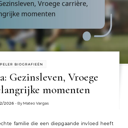
PELER BIOGRAFIEËN
a: Gezinsleven, Vroege
Belangrijke momenten
02/2026
- By
Mateo Vargas
chte familie die een diepgaande invloed heeft