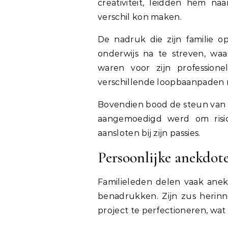
creativiteit, leidden hem na
verschil kon maken.
De nadruk die zijn familie 
onderwijs na te streven, waa
waren voor zijn professione
verschillende loopbaanpaden 
Bovendien bood de steun van z
aangemoedigd werd om risi
aansloten bij zijn passies.
Persoonlijke anekdote
Familieleden delen vaak anek
benadrukken. Zijn zus herinn
project te perfectioneren, wat