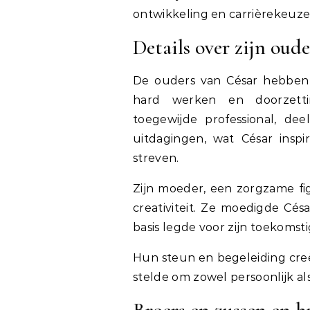
ontwikkeling en carrièrekeuze
Details over zijn oud
De ouders van César hebben 
hard werken en doorzettin
toegewijde professional, de
uitdagingen, wat César insp
streven.
Zijn moeder, een zorgzame fi
creativiteit. Ze moedigde Cés
basis legde voor zijn toekomst
Hun steun en begeleiding creë
stelde om zowel persoonlijk als