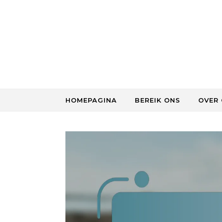
Skip to content
HOMEPAGINA
BEREIK ONS
OVER