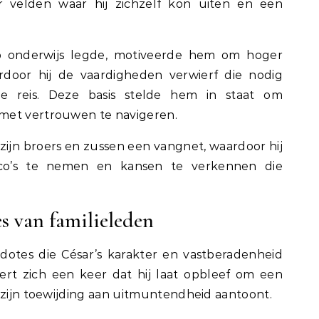
ar velden waar hij zichzelf kon uiten en een
op onderwijs legde, motiveerde hem om hoger
rdoor hij de vaardigheden verwierf die nodig
le reis. Deze basis stelde hem in staat om
met vertrouwen te navigeren.
ijn broers en zussen een vangnet, waardoor hij
co’s te nemen en kansen te verkennen die
s van familieleden
dotes die César’s karakter en vastberadenheid
ert zich een keer dat hij laat opbleef om een
 zijn toewijding aan uitmuntendheid aantoont.