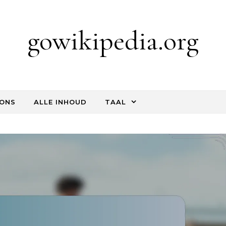
gowikipedia.org
 ONS
ALLE INHOUD
TAAL