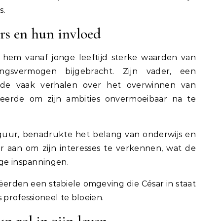
s.
ers en hun invloed
hem vanaf jonge leeftijd sterke waarden van
gsvermogen bijgebracht. Zijn vader, een
elde vaak verhalen over het overwinnen van
ireerde om zijn ambities onvermoeibaar na te
guur, benadrukte het belang van onderwijs en
ar aan om zijn interesses te verkennen, wat de
ige inspanningen.
erden een stabiele omgeving die César in staat
 professioneel te bloeien.