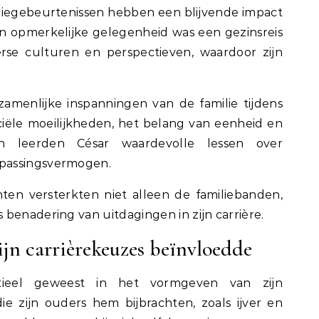
iliegebeurtenissen hebben een blijvende impact
Een opmerkelijke gelegenheid was een gezinsreis
rse culturen en perspectieven, waardoor zijn
amenlijke inspanningen van de familie tijdens
nciële moeilijkheden, het belang van eenheid en
en leerden César waardevolle lessen over
passingsvermogen.
ten versterkten niet alleen de familiebanden,
benadering van uitdagingen in zijn carrière.
ijn carrièrekeuzes beïnvloedde
ntieel geweest in het vormgeven van zijn
e zijn ouders hem bijbrachten, zoals ijver en