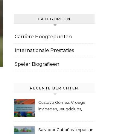
CATEGORIEËN
Carrière Hoogtepunten
Internationale Prestaties
Speler Biografieën
RECENTE BERICHTEN
Gustavo Gómez: Vroege
invloeden, Jeugdclubs,
Belangrijke prestaties
Salvador Cabañas: Impact in