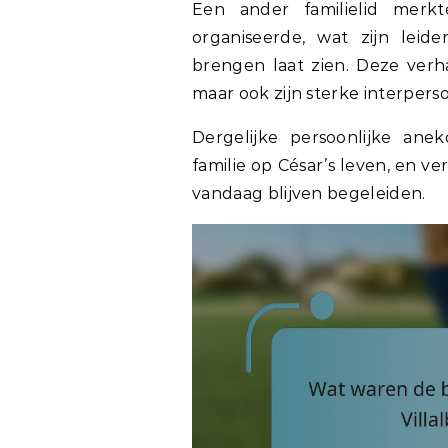
Een ander familielid merk
organiseerde, wat zijn le
brengen laat zien. Deze verha
maar ook zijn sterke interpers
Dergelijke persoonlijke ane
familie op César’s leven, en 
vandaag blijven begeleiden.