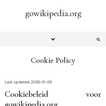
Skip to content
gowikipedia.org
Cookie Policy
Last updated: 2026-01-09
Cookiebeleid voor
gowikipedia.org