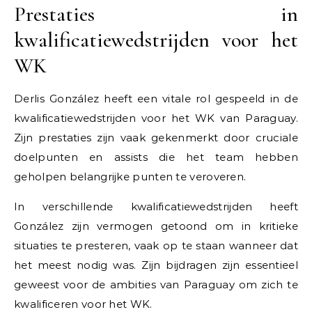
Prestaties in
kwalificatiewedstrijden voor het
WK
Derlis González heeft een vitale rol gespeeld in de
kwalificatiewedstrijden voor het WK van Paraguay.
Zijn prestaties zijn vaak gekenmerkt door cruciale
doelpunten en assists die het team hebben
geholpen belangrijke punten te veroveren.
In verschillende kwalificatiewedstrijden heeft
González zijn vermogen getoond om in kritieke
situaties te presteren, vaak op te staan wanneer dat
het meest nodig was. Zijn bijdragen zijn essentieel
geweest voor de ambities van Paraguay om zich te
kwalificeren voor het WK.