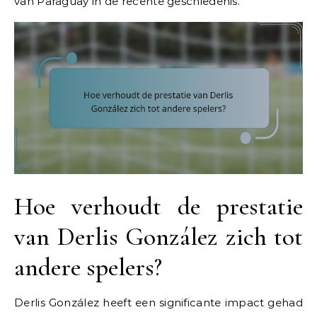
van Paraguay in de recente geschiedenis.
Hoe verhoudt de prestatie
van Derlis González zich tot
andere spelers?
Derlis González heeft een significante impact gehad