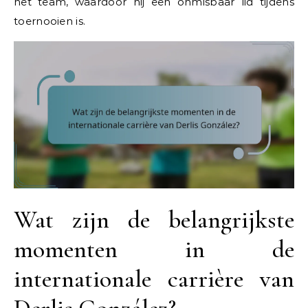
het team, waardoor hij een onmisbaar lid tijdens
toernooien is.
Wat zijn de belangrijkste
momenten in de
internationale carrière van