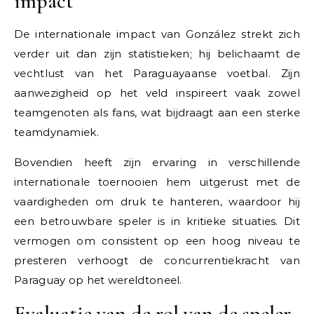
impact
De internationale impact van González strekt zich
verder uit dan zijn statistieken; hij belichaamt de
vechtlust van het Paraguayaanse voetbal. Zijn
aanwezigheid op het veld inspireert vaak zowel
teamgenoten als fans, wat bijdraagt aan een sterke
teamdynamiek.
Bovendien heeft zijn ervaring in verschillende
internationale toernooien hem uitgerust met de
vaardigheden om druk te hanteren, waardoor hij
een betrouwbare speler is in kritieke situaties. Dit
vermogen om consistent op een hoog niveau te
presteren verhoogt de concurrentiekracht van
Paraguay op het wereldtoneel.
Evaluatie van de rol van de speler