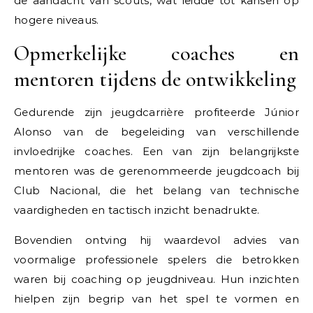
de aandacht van scouts, wat leidde tot kansen op
hogere niveaus.
Opmerkelijke coaches en
mentoren tijdens de ontwikkeling
Gedurende zijn jeugdcarrière profiteerde Júnior
Alonso van de begeleiding van verschillende
invloedrijke coaches. Een van zijn belangrijkste
mentoren was de gerenommeerde jeugdcoach bij
Club Nacional, die het belang van technische
vaardigheden en tactisch inzicht benadrukte.
Bovendien ontving hij waardevol advies van
voormalige professionele spelers die betrokken
waren bij coaching op jeugdniveau. Hun inzichten
hielpen zijn begrip van het spel te vormen en