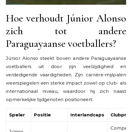
Hoe verhoudt Júnior Alonso
zich tot andere
Paraguayaanse voetballers?
Júnior Alonso steekt boven andere Paraguayaanse
voetballers uit door zijn veelzijdigheid en
verdedigende vaardigheden. Zijn carrière-mijlpalen
weerspiegelen een sterke impact zowel op club- als
internationaal niveau, waardoor hij zich naast
opmerkelijke tijdgenoten positioneert.
Speler
Positie
Interlandcaps
Clubpres
Competiti
Júnior