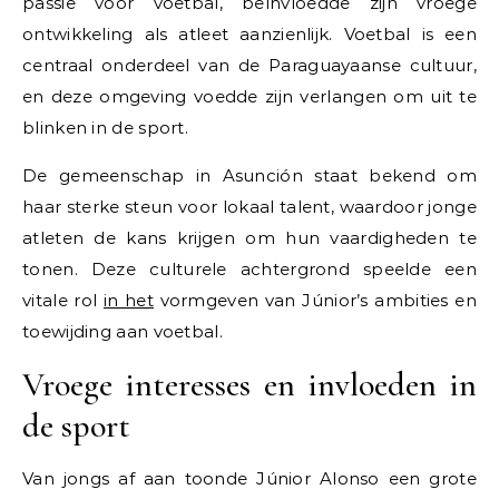
passie voor voetbal, beïnvloedde zijn vroege
ontwikkeling als atleet aanzienlijk. Voetbal is een
centraal onderdeel van de Paraguayaanse cultuur,
en deze omgeving voedde zijn verlangen om uit te
blinken in de sport.
De gemeenschap in Asunción staat bekend om
haar sterke steun voor lokaal talent, waardoor jonge
atleten de kans krijgen om hun vaardigheden te
tonen. Deze culturele achtergrond speelde een
vitale rol
in het
vormgeven van Júnior’s ambities en
toewijding aan voetbal.
Vroege interesses en invloeden in
de sport
Van jongs af aan toonde Júnior Alonso een grote