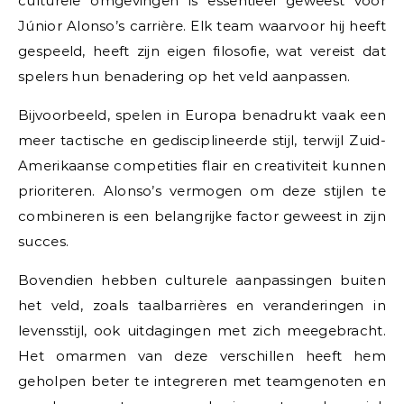
culturele omgevingen is essentieel geweest voor
Júnior Alonso’s carrière. Elk team waarvoor hij heeft
gespeeld, heeft zijn eigen filosofie, wat vereist dat
spelers hun benadering op het veld aanpassen.
Bijvoorbeeld, spelen in Europa benadrukt vaak een
meer tactische en gedisciplineerde stijl, terwijl Zuid-
Amerikaanse competities flair en creativiteit kunnen
prioriteren. Alonso’s vermogen om deze stijlen te
combineren is een belangrijke factor geweest in zijn
succes.
Bovendien hebben culturele aanpassingen buiten
het veld, zoals taalbarrières en veranderingen in
levensstijl, ook uitdagingen met zich meegebracht.
Het omarmen van deze verschillen heeft hem
geholpen beter te integreren met teamgenoten en