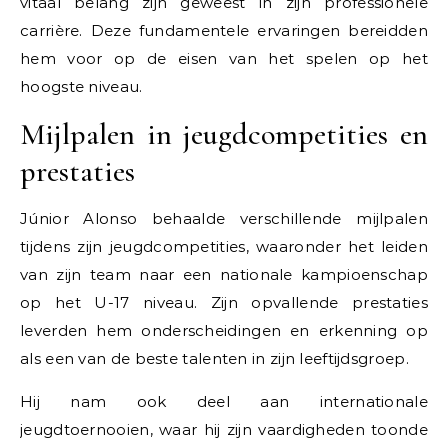
vitaal belang zijn geweest in zijn professionele
carrière. Deze fundamentele ervaringen bereidden
hem voor op de eisen van het spelen op het
hoogste niveau.
Mijlpalen in jeugdcompetities en
prestaties
Júnior Alonso behaalde verschillende mijlpalen
tijdens zijn jeugdcompetities, waaronder het leiden
van zijn team naar een nationale kampioenschap
op het U-17 niveau. Zijn opvallende prestaties
leverden hem onderscheidingen en erkenning op
als een van de beste talenten in zijn leeftijdsgroep.
Hij nam ook deel aan internationale
jeugdtoernooien, waar hij zijn vaardigheden toonde